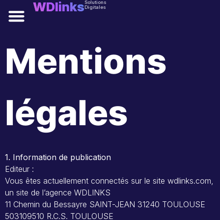
WDlinks
Solutions
Digitales
Solutions digitales
Mentions
légales
1. Information de publication
Editeur :
Vous êtes actuellement connectés sur le site wdlinks.com,
un site de l’agence WDLINKS
11 Chemin du Bessayre SAINT-JEAN 31240 TOULOUSE
503109510 R.C.S. TOULOUSE